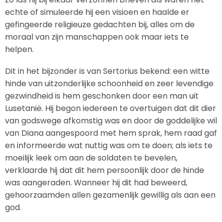
echte of simuleerde hij een visioen en haalde er
gefingeerde religieuze gedachten bij, alles om de
moraal van zijn manschappen ook maar iets te
helpen.
Dit in het bijzonder is van Sertorius bekend: een witte
hinde van uitzonderlijke schoonheid en zeer levendige
gezwindheid is hem geschonken door een man uit
Lusetanië. Hij begon iedereen te overtuigen dat dit dier
van godswege afkomstig was en door de goddelijke wil
van Diana aangespoord met hem sprak, hem raad gaf
en informeerde wat nuttig was om te doen; als iets te
moeilijk leek om aan de soldaten te bevelen,
verklaarde hij dat dit hem persoonlijk door de hinde
was aangeraden. Wanneer hij dit had beweerd,
gehoorzaamden allen gezamenlijk gewillig als aan een
god.