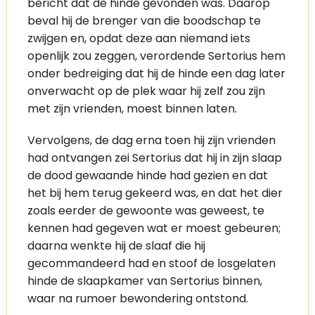
bericht dat de hinde gevonden was. Daarop
beval hij de brenger van die boodschap te
zwijgen en, opdat deze aan niemand iets
openlijk zou zeggen, verordende Sertorius hem
onder bedreiging dat hij de hinde een dag later
onverwacht op de plek waar hij zelf zou zijn
met zijn vrienden, moest binnen laten.
Vervolgens, de dag erna toen hij zijn vrienden
had ontvangen zei Sertorius dat hij in zijn slaap
de dood gewaande hinde had gezien en dat
het bij hem terug gekeerd was, en dat het dier
zoals eerder de gewoonte was geweest, te
kennen had gegeven wat er moest gebeuren;
daarna wenkte hij de slaaf die hij
gecommandeerd had en stoof de losgelaten
hinde de slaapkamer van Sertorius binnen,
waar na rumoer bewondering ontstond.