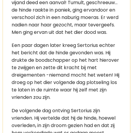
vijand deed een aanval! Tumult, geschreeuw…
de hinde raakte in paniek, ging ervandoor en
verschool zich in een naburig moeras. Er werd
nadien naar haar gezocht, maar tevergeefs.
Men ging ervan uit dat het dier dood was.
Een paar dagen later kreeg Sertorius echter
het bericht dat de hinde gevonden was. Hij
drukte de boodschapper op het hart hierover
te zwijgen en zette dit kracht bij met
dreigementen -niemand mocht het weten! Hij
droeg op het dier volgende dag plotseling los
te laten in de ruimte waar hij zelf met zijn
vrienden zou zijn.
De volgende dag ontving Sertorius zijn
vrienden. Hij vertelde dat hij de hinde, hoewel
overleden, in zijn droom gezien had en dat zij
hem verkondigde wat er gedaan moest