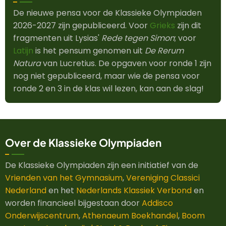
De nieuwe pensa voor de Klassieke Olympiaden
2026-2027 zijn gepubliceerd. Voor
Grieks
zijn dit
fragmenten uit Lysias'
Rede tegen Simon
; voor
Latijn
is het pensum genomen uit
De Rerum
Natura
van Lucretius. De opgaven voor ronde 1 zijn
nog niet gepubliceerd, maar wie de pensa voor
ronde 2 en 3 in de klas wil lezen, kan aan de slag!
Over de Klassieke Olympiaden
De Klassieke Olympiaden zijn een initiatief van de
Vrienden van het Gymnasium
,
Vereniging Classici
Nederland
en het
Nederlands Klassiek Verbond
en
worden financieel bijgestaan door
Addisco
Onderwijscentrum
,
Athenaeum Boekhandel
,
Boom