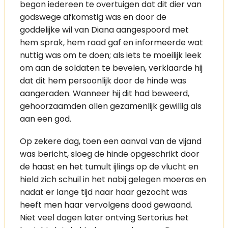
begon iedereen te overtuigen dat dit dier van
godswege afkomstig was en door de
goddelijke wil van Diana aangespoord met
hem sprak, hem raad gaf en informeerde wat
nuttig was om te doen; als iets te moeilijk leek
om aan de soldaten te bevelen, verklaarde hij
dat dit hem persoonlijk door de hinde was
aangeraden. Wanneer hij dit had beweerd,
gehoorzaamden allen gezamenlijk gewillig als
aan een god.
Op zekere dag, toen een aanval van de vijand
was bericht, sloeg de hinde opgeschrikt door
de haast en het tumult ijlings op de vlucht en
hield zich schuil in het nabij gelegen moeras en
nadat er lange tijd naar haar gezocht was
heeft men haar vervolgens dood gewaand.
Niet veel dagen later ontving Sertorius het