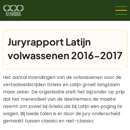
Overslaan
en
naar
de
inhoud
Juryrapport Latijn
gaan
volwassenen 2016-2017
Het aantal inzendingen van de volwassenen voor de
vertaalwedstrijden Grieks en Latijn groeit langzaam
maar zeker. De organisatie stelt het bijzonder op prijs
dat het merendeel van de deelnemers de moeite
neemt om zowel bij Grieks als bij Latijn een poging te
wagen. Bij beide talen is er door de jury onderscheid
gemaakt tussen classici en niet-classici.