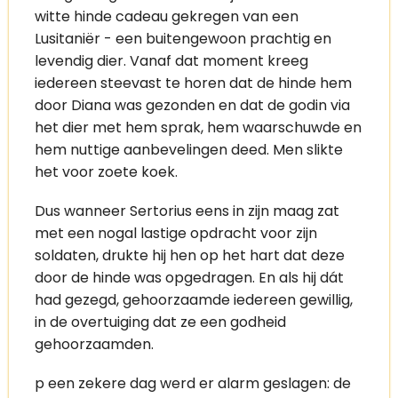
witte hinde cadeau gekregen van een
Lusitaniër - een buitengewoon prachtig en
levendig dier. Vanaf dat moment kreeg
iedereen steevast te horen dat de hinde hem
door Diana was gezonden en dat de godin via
het dier met hem sprak, hem waarschuwde en
hem nuttige aanbevelingen deed. Men slikte
het voor zoete koek.
Dus wanneer Sertorius eens in zijn maag zat
met een nogal lastige opdracht voor zijn
soldaten, drukte hij hen op het hart dat deze
door de hinde was opgedragen. En als hij dát
had gezegd, gehoorzaamde iedereen gewillig,
in de overtuiging dat ze een godheid
gehoorzaamden.
p een zekere dag werd er alarm geslagen: de