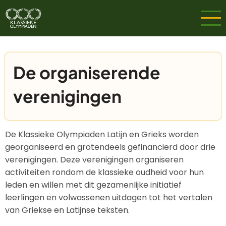
Overslaan
en
naar
de
inhoud
De organiserende
gaan
verenigingen
De Klassieke Olympiaden Latijn en Grieks worden
georganiseerd en grotendeels gefinancierd door drie
verenigingen. Deze verenigingen organiseren
activiteiten rondom de klassieke oudheid voor hun
leden en willen met dit gezamenlijke initiatief
leerlingen en volwassenen uitdagen tot het vertalen
van Griekse en Latijnse teksten.