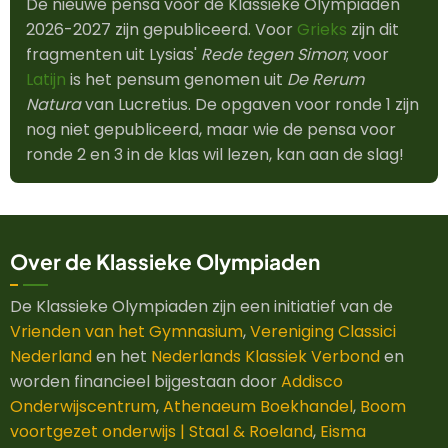
De nieuwe pensa voor de Klassieke Olympiaden
2026-2027 zijn gepubliceerd. Voor
Grieks
zijn dit
fragmenten uit Lysias'
Rede tegen Simon
; voor
Latijn
is het pensum genomen uit
De Rerum
Natura
van Lucretius. De opgaven voor ronde 1 zijn
nog niet gepubliceerd, maar wie de pensa voor
ronde 2 en 3 in de klas wil lezen, kan aan de slag!
Over de Klassieke Olympiaden
De Klassieke Olympiaden zijn een initiatief van de
Vrienden van het Gymnasium
,
Vereniging Classici
Nederland
en het
Nederlands Klassiek Verbond
en
worden financieel bijgestaan door
Addisco
Onderwijscentrum
,
Athenaeum Boekhandel
,
Boom
voortgezet onderwijs | Staal & Roeland
,
Eisma