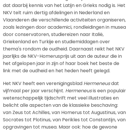
dat daarbij kennis van het Latijn en Grieks nodig is. Het
NKV telt ruim dertig afdelingen in Nederland en
Vlaanderen die verschillende activiteiten organiseren,
zoals lezingen door academici, rondleidingen in musea
door conservatoren, studiereizen naar Italië,
Griekenland en Turkije en studiemiddagen over
thema's rondom de oudheid. Daarnaast reikt het NKV
jaarlijks de NKV-Homerusprijs uit aan de auteur die in
het afgelopen jaar in zijn of haar boek het beste de
link met de oudheid en het heden heeft gelegd.
Het NKV heeft een verenigingsblad
Hermeneus
dat
vijfmaal per jaar verschijnt.
Hermeneus
is een populair
wetenschappelijk tijdschrift met veel illustraties en
belicht alle aspecten van de klassieke beschaving:
van Zeus tot Achilles, van Homerus tot Augustinus, van
Socrates tot Plotinus, van Perikles tot Constantijn, van
opgravingen tot musea. Maar ook: hoe de gewone