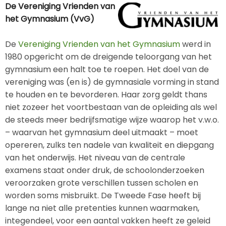
De Vereniging Vrienden van
het Gymnasium (VvG)
De
Vereniging Vrienden van het Gymnasium
werd in
1980 opgericht om de dreigende teloorgang van het
gymnasium een halt toe te roepen. Het doel van de
vereniging was (en is) de gymnasiale vorming in stand
te houden en te bevorderen. Haar zorg geldt thans
niet zozeer het voortbestaan van de opleiding als wel
de steeds meer bedrijfsmatige wijze waarop het v.w.o.
– waarvan het gymnasium deel uitmaakt – moet
opereren, zulks ten nadele van kwaliteit en diepgang
van het onderwijs. Het niveau van de centrale
examens staat onder druk, de schoolonderzoeken
veroorzaken grote verschillen tussen scholen en
worden soms misbruikt. De Tweede Fase heeft bij
lange na niet alle pretenties kunnen waarmaken,
integendeel, voor een aantal vakken heeft ze geleid