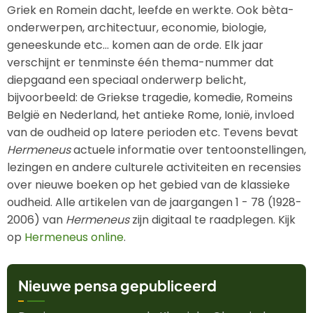
Griek en Romein dacht, leefde en werkte. Ook bèta-
onderwerpen, architectuur, economie, biologie,
geneeskunde etc... komen aan de orde. Elk jaar
verschijnt er tenminste één thema-nummer dat
diepgaand een speciaal onderwerp belicht,
bijvoorbeeld: de Griekse tragedie, komedie, Romeins
België en Nederland, het antieke Rome, Ionië, invloed
van de oudheid op latere perioden etc. Tevens bevat
Hermeneus
actuele informatie over tentoonstellingen,
lezingen en andere culturele activiteiten en recensies
over nieuwe boeken op het gebied van de klassieke
oudheid. Alle artikelen van de jaargangen 1 - 78 (1928-
2006) van
Hermeneus
zijn digitaal te raadplegen. Kijk
op
Hermeneus online
.
Nieuwe pensa gepubliceerd