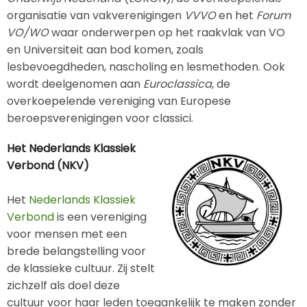
organisatie van vakverenigingen
VVVO
en het
Forum
VO/WO
waar onderwerpen op het raakvlak van VO
en Universiteit aan bod komen, zoals
lesbevoegdheden, nascholing en lesmethoden. Ook
wordt deelgenomen aan
Euroclassica
, de
overkoepelende vereniging van Europese
beroepsverenigingen voor classici.
Het Nederlands Klassiek
Verbond (NKV)
Het
Nederlands Klassiek
Verbond
is een vereniging
voor mensen met een
brede belangstelling voor
de klassieke cultuur. Zij stelt
zichzelf als doel deze
cultuur voor haar leden toegankelijk te maken zonder