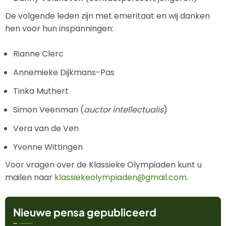
De volgende leden zijn met emeritaat en wij danken
hen voor hun inspanningen:
Rianne Clerc
Annemieke Dijkmans-Pas
Tinka Muthert
Simon Veenman (
auctor intellectualis
)
Vera van de Ven
Yvonne Wittingen
Voor vragen over de Klassieke Olympiaden kunt u
mailen naar
klassiekeolympiaden@gmail.com
.
Nieuwe pensa gepubliceerd