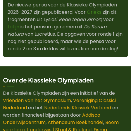
De nieuwe pensa voor de Klassieke Olympiaden
2026-2027 zijn gepubliceerd. Voor
Grieks
zijn dit
fragmenten uit Lysias'
Rede tegen Simon
; voor
Latijn
is het pensum genomen uit
De Rerum
Natura
van Lucretius. De opgaven voor ronde 1 zijn
nog niet gepubliceerd, maar wie de pensa voor
ronde 2 en 3 in de klas wil lezen, kan aan de slag!
Over de Klassieke Olympiaden
De Klassieke Olympiaden zijn een initiatief van de
Vrienden van het Gymnasium
,
Vereniging Classici
Nederland
en het
Nederlands Klassiek Verbond
en
worden financieel bijgestaan door
Addisco
Onderwijscentrum
,
Athenaeum Boekhandel
,
Boom
voortgezet onderwijs | Staal & Roeland
,
Eisma