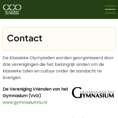
Overslaan
en
naar
de
inhoud
Contact
gaan
De Klassieke Olympiaden worden georganiseerd door
drie verenigingen die het belangrijk vinden om de
klassieke talen en cultuur onder de aandacht te
brengen.
De Vereniging Vrienden van het
Gymnasium (VvG)
www.gymnasiumnu.nl