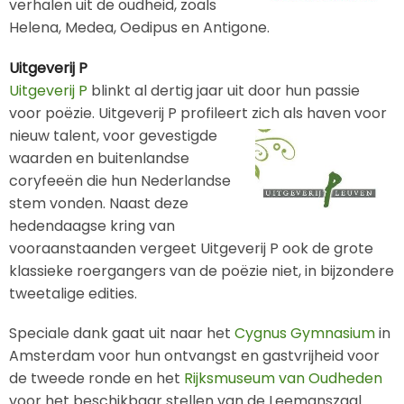
verhalen uit de oudheid, zoals
Helena, Medea, Oedipus en Antigone.
Uitgeverij P
Uitgeverij P
blinkt al dertig jaar uit door hun passie
voor poëzie. Uitgeverij P profileert zich als haven voor
nieuw talent,
voor gevestigde
waarden en buitenlandse
coryfeeën die hun Nederlandse
stem vonden. Naast deze
hedendaagse kring van
vooraanstaanden vergeet Uitgeverij P ook de grote
klassieke roergangers van de poëzie niet, in bijzondere
tweetalige edities.
Speciale dank gaat uit naar het
Cygnus Gymnasium
in
Amsterdam voor hun ontvangst en gastvrijheid voor
de tweede ronde en het
Rijksmuseum van Oudheden
voor het beschikbaar stellen van de Leemanszaal