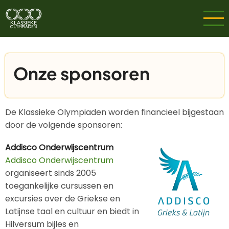
Overslaan
en
naar
de
inhoud
Onze sponsoren
gaan
De Klassieke Olympiaden worden financieel bijgestaan
door de volgende sponsoren:
Addisco Onderwijscentrum
Addisco Onderwijscentrum
organiseert sinds 2005
toegankelijke cursussen en
excursies over de Griekse en
Latijnse taal en cultuur en biedt in
Hilversum bijles en