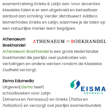
examentraining Grieks & Latijn aan. Voor docenten
klassieke talen is er een uitgebreid en betaalbaar
aanbod aan scholing. Verder distribueert Addisco
lesmethodes Grieks en Latijn, waarmee je de talen op
een natuurlijke manier leert begrijpen.
Athenaeum
Boekhandel
Athenaeum Boekhandel
is een grote Nederlandse
boekhandel die jaarlijks veel publicaties van
vertalingen en andere werken rondom de Klassieke
Oudheid verzorgt.
Eisma Edumedia
Uitgeverij
Eisma
heeft
schoolboeken voor Latijn
(
Minerva
en
Parnassus
) en Grieks (
Pallas
en
Palladion
) en verzorgt ook jaarlijks examenbundels