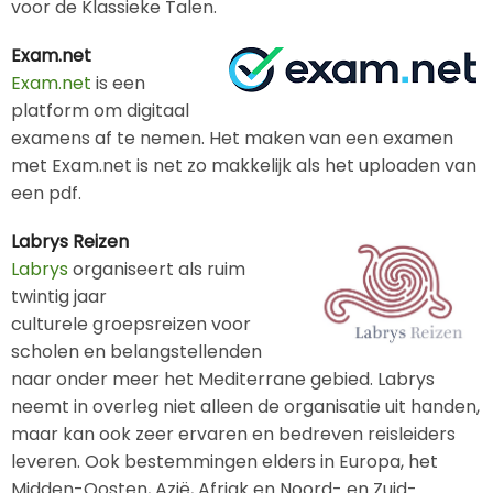
voor de Klassieke Talen.
Exam.net
Exam.net
is een
platform om digitaal
examens af te nemen. Het maken van een examen
met Exam.net is net zo makkelijk als het uploaden van
een pdf.
Labrys Reizen
Labrys
organiseert als ruim
twintig jaar
culturele groepsreizen voor
scholen en belangstellenden
naar onder meer het Mediterrane gebied. Labrys
neemt in overleg niet alleen de organisatie uit handen,
maar kan ook zeer ervaren en bedreven reisleiders
leveren. Ook bestemmingen elders in Europa, het
Midden-Oosten, Azië, Afriak en Noord- en Zuid-