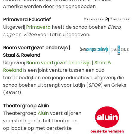
Amerika worden door hen aangeboden.
Primavera Educatief
Uitgeverij
Primavera
heeft de schoolboeken
Disco,
Lego
en
Video
voor Latijn uitgegeven.
Boom voortgezet onderwijs |
Staal & Roeland
Uitgeverij
Boom voortgezet onderwijs | Staal &
Roeland
is een joint venture tussen een oud
familiebedrijf en een jonge educatieve uitgeverij, die
schoolboeken uitbrengt voor Latijn (
SPQR
) en Grieks
(
ARGO
).
Theatergroep Aluin
Theatergroep
Aluin
voert al jaren
voorstellingen in het theater en
op locatie op met oersterkte