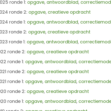
025 ronde 1:
opgave
,
antwoordblad
,
correctiemod
024 ronde 2:
opgave
,
creatieve opdracht
024 ronde 1:
opgave
,
antwoordblad
,
correctiemod
023 ronde 2:
opgave
,
creatieve opdracht
023 ronde 1:
opgave
,
antwoordblad
,
correctiemod
022 ronde 2:
opgave
,
creatieve opdracht
22 ronde 1:
opgave
,
antwoordblad
,
correctiemode
021 ronde 2:
opgave
,
creatieve opdracht
21 ronde 1:
opgave
,
antwoordblad
,
correctiemode
020 ronde 2:
opgave
,
creatieve opdracht
20 ronde 1:
opgave
,
antwoordblad
,
correctiemode