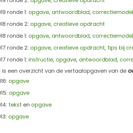
19 ronde 2:
opgave
,
creatieve opdracht
19 ronde 1:
opgave
,
antwoordblad
,
correctiemode
18 ronde 2:
opgave
,
creatieve opdracht
18 ronde 1:
opgave
,
antwoordblad
,
correctiemode
17 ronde 2:
opgave
,
creatieve opdracht
,
tips bij 
17 ronde 1:
instructie
,
opgave
,
antwoordblad
,
corr
 is een overzicht van de vertaalopgaven van de
o
16:
opgave
015:
opgave
14:
tekst
en
opgave
13:
opgave