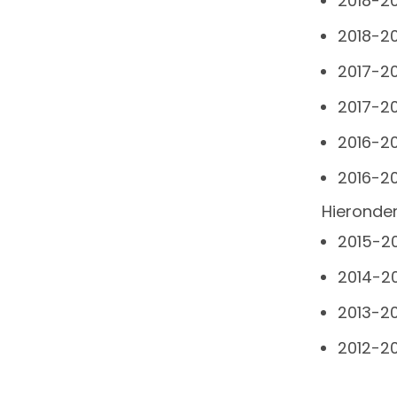
2018-20
2018-20
2017-20
2017-20
2016-20
2016-20
Hieronder
2015-20
2014-2
2013-20
2012-20