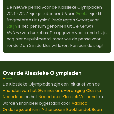
De nieuwe pensa voor de Klassieke Olympiaden
2026-2027 zijn gepubliceerd. Voor
Grieks
zijn dit
fragmenten uit Lysias'
Rede tegen Simon
; voor
Latijn
is het pensum genomen uit
De Rerum
Natura
van Lucretius. De opgaven voor ronde 1 zijn
nog niet gepubliceerd, maar wie de pensa voor
ronde 2 en 3 in de klas wil lezen, kan aan de slag!
Over de Klassieke Olympiaden
De Klassieke Olympiaden zijn een initiatief van de
Vrienden van het Gymnasium
,
Vereniging Classici
Nederland
en het
Nederlands Klassiek Verbond
en
worden financieel bijgestaan door
Addisco
Onderwijscentrum
,
Athenaeum Boekhandel
,
Boom