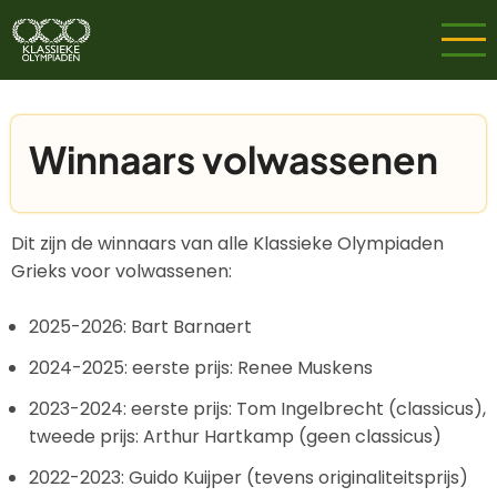
Overslaan
en
naar
de
inhoud
Winnaars volwassenen
gaan
Dit zijn de winnaars van alle Klassieke Olympiaden
Grieks voor volwassenen:
2025-2026: Bart Barnaert
2024-2025: eerste prijs: Renee Muskens
2023-2024: eerste prijs: Tom Ingelbrecht (classicus),
tweede prijs: Arthur Hartkamp (geen classicus)
2022-2023: Guido Kuijper (tevens originaliteitsprijs)