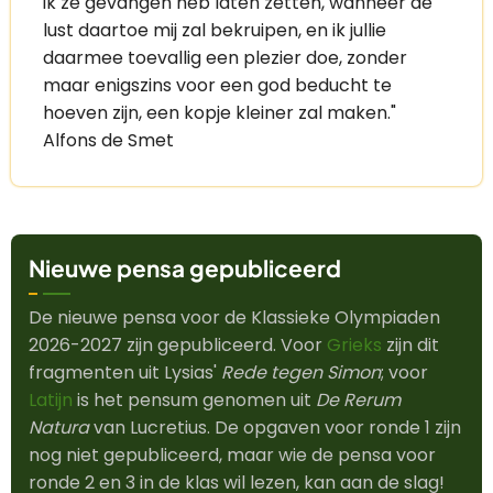
ik ze gevangen heb laten zetten, wanneer de
lust daartoe mij zal bekruipen, en ik jullie
daarmee toevallig een plezier doe, zonder
maar enigszins voor een god beducht te
hoeven zijn, een kopje kleiner zal maken."
Alfons de Smet
Nieuwe pensa gepubliceerd
De nieuwe pensa voor de Klassieke Olympiaden
2026-2027 zijn gepubliceerd. Voor
Grieks
zijn dit
fragmenten uit Lysias'
Rede tegen Simon
; voor
Latijn
is het pensum genomen uit
De Rerum
Natura
van Lucretius. De opgaven voor ronde 1 zijn
nog niet gepubliceerd, maar wie de pensa voor
ronde 2 en 3 in de klas wil lezen, kan aan de slag!