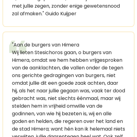
met jullie zegen, zonder enige gewetensnood
zal afmaken." Guido Kuijper
"Aan de burgers van Himera
Wij lieten Stesichoros gaan, o burgers van
Himera, omdat we hem hebben vrijgesproken
van de aanklachten, die vallen onder de tegen
ons gerichte gedragingen van burgers, niet
omdat jullie dit een goede zaak achten, daar
hij, als het naar jullie gegaan was, vaak ter dood
gebracht was, niet slechts éénmaal, maar wij
stelden hem in vrijheid omwille van de
godinnen, van wie hij bezeten is, wij en alle
goden en helden, die regeren over het land en
de stad Himera; want hén kan ik helemaal niets
verwijten, jullie daarentegen heel wat. Ook zelf