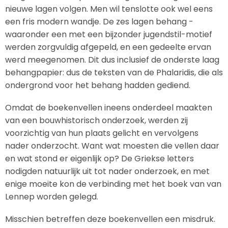
nieuwe lagen volgen. Men wil tenslotte ook wel eens
een fris modern wandje. De zes lagen behang -
waaronder een met een bijzonder jugendstil-motief
werden zorgvuldig afgepeld, en een gedeelte ervan
werd meegenomen. Dit dus inclusief de onderste laag
behangpapier: dus de teksten van de Phalaridis, die als
ondergrond voor het behang hadden gediend.
Omdat de boekenvellen ineens onderdeel maakten
van een bouwhistorisch onderzoek, werden zij
voorzichtig van hun plaats gelicht en vervolgens
nader onderzocht. Want wat moesten die vellen daar
en wat stond er eigenlijk op? De Griekse letters
nodigden natuurlijk uit tot nader onderzoek, en met
enige moeite kon de verbinding met het boek van van
Lennep worden gelegd.
Misschien betreffen deze boekenvellen een misdruk.