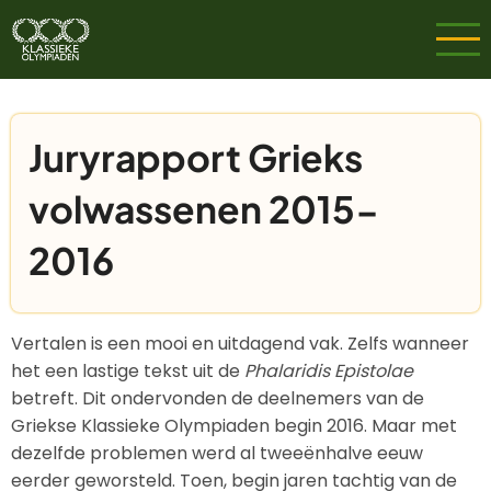
Overslaan
en
naar
de
inhoud
Juryrapport Grieks
gaan
volwassenen 2015-
2016
Vertalen is een mooi en uitdagend vak. Zelfs wanneer
het een lastige tekst uit de
Phalaridis Epistolae
betreft. Dit ondervonden de deelnemers van de
Griekse Klassieke Olympiaden begin 2016. Maar met
dezelfde problemen werd al tweeënhalve eeuw
eerder geworsteld. Toen, begin jaren tachtig van de