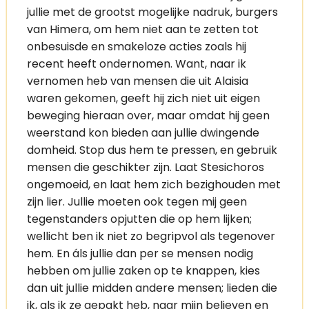
jullie met de grootst mogelijke nadruk, burgers
van Himera, om hem niet aan te zetten tot
onbesuisde en smakeloze acties zoals hij
recent heeft ondernomen. Want, naar ik
vernomen heb van mensen die uit Alaisia
waren gekomen, geeft hij zich niet uit eigen
beweging hieraan over, maar omdat hij geen
weerstand kon bieden aan jullie dwingende
domheid. Stop dus hem te pressen, en gebruik
mensen die geschikter zijn. Laat Stesichoros
ongemoeid, en laat hem zich bezighouden met
zijn lier. Jullie moeten ook tegen mij geen
tegenstanders opjutten die op hem lijken;
wellicht ben ik niet zo begripvol als tegenover
hem. En áls jullie dan per se mensen nodig
hebben om jullie zaken op te knappen, kies
dan uit jullie midden andere mensen; lieden die
ik, als ik ze gepakt heb, naar mijn believen en