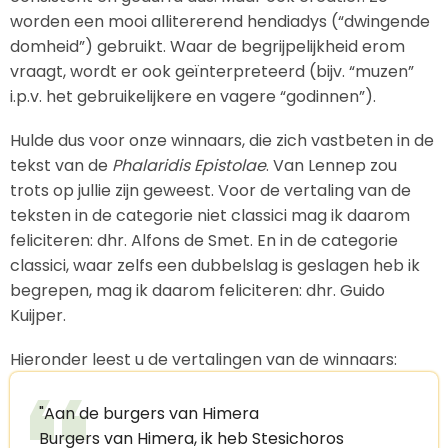
worden een mooi allitererend hendiadys (“dwingende
domheid”) gebruikt. Waar de begrijpelijkheid erom
vraagt, wordt er ook geïnterpreteerd (bijv. “muzen”
i.p.v. het gebruikelijkere en vagere “godinnen”).
Hulde dus voor onze winnaars, die zich vastbeten in de
tekst van de
Phalaridis Epistolae
. Van Lennep zou
trots op jullie zijn geweest. Voor de vertaling van de
teksten in de categorie niet classici mag ik daarom
feliciteren: dhr. Alfons de Smet. En in de categorie
classici, waar zelfs een dubbelslag is geslagen heb ik
begrepen, mag ik daarom feliciteren: dhr. Guido
Kuijper.
Hieronder leest u de vertalingen van de winnaars:
"Aan de burgers van Himera
Burgers van Himera, ik heb Stesichoros