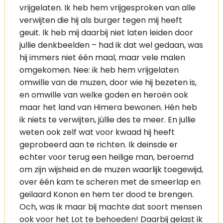
vrijgelaten. Ik heb hem vrijgesproken van alle
verwijten die hij als burger tegen mij heeft
geuit. Ik heb mij daarbij niet laten leiden door
jullie denkbeelden – had ik dat wel gedaan, was
hij immers niet één maal, maar vele malen
omgekomen. Nee: ik heb hem vrijgelaten
omwille van de muzen, door wie hij bezeten is,
en omwille van welke goden en heroën ook
maar het land van Himera bewonen. Hén heb
ik niets te verwijten, júllie des te meer. En jullie
weten ook zelf wat voor kwaad hij heeft
geprobeerd aan te richten. Ik deinsde er
echter voor terug een heilige man, beroemd
om zijn wijsheid en de muzen waarlijk toegewijd,
over één kam te scheren met de smeerlap en
geilaard Konon en hem ter dood te brengen.
Och, was ik maar bij machte dat soort mensen
ook voor het Lot te behoeden! Daarbij gelast ik