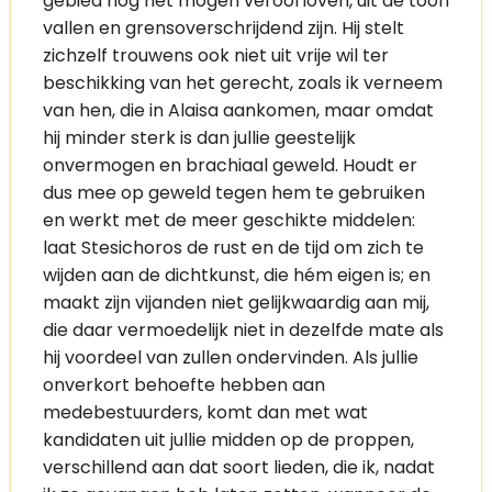
gebied nog net mogen veroorloven, uit de toon
vallen en grensoverschrijdend zijn. Hij stelt
zichzelf trouwens ook niet uit vrije wil ter
beschikking van het gerecht, zoals ik verneem
van hen, die in Alaisa aankomen, maar omdat
hij minder sterk is dan jullie geestelijk
onvermogen en brachiaal geweld. Houdt er
dus mee op geweld tegen hem te gebruiken
en werkt met de meer geschikte middelen:
laat Stesichoros de rust en de tijd om zich te
wijden aan de dichtkunst, die hém eigen is; en
maakt zijn vijanden niet gelijkwaardig aan mij,
die daar vermoedelijk niet in dezelfde mate als
hij voordeel van zullen ondervinden. Als jullie
onverkort behoefte hebben aan
medebestuurders, komt dan met wat
kandidaten uit jullie midden op de proppen,
verschillend aan dat soort lieden, die ik, nadat