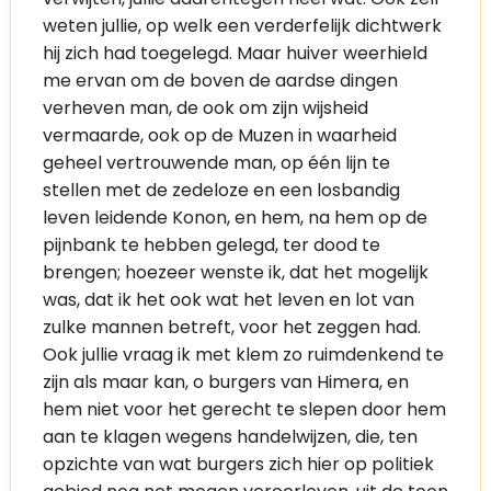
weten jullie, op welk een verderfelijk dichtwerk
hij zich had toegelegd. Maar huiver weerhield
me ervan om de boven de aardse dingen
verheven man, de ook om zijn wijsheid
vermaarde, ook op de Muzen in waarheid
geheel vertrouwende man, op één lijn te
stellen met de zedeloze en een losbandig
leven leidende Konon, en hem, na hem op de
pijnbank te hebben gelegd, ter dood te
brengen; hoezeer wenste ik, dat het mogelijk
was, dat ik het ook wat het leven en lot van
zulke mannen betreft, voor het zeggen had.
Ook jullie vraag ik met klem zo ruimdenkend te
zijn als maar kan, o burgers van Himera, en
hem niet voor het gerecht te slepen door hem
aan te klagen wegens handelwijzen, die, ten
opzichte van wat burgers zich hier op politiek