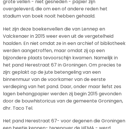
grote vellen - niet gesneden - papier zijn
overgeleverd, die om een of andere reden het
stadium van boek nooit hebben gehaald.
Het zijn deze boekenvellen die van Lennep en
Valckenaer in 2015 weer even uit de vergetelheid
haalden. En niet omdat ze in een archief of bibliotheek
werden aangetroffen, maar omdat zij op een
bijzondere plaats tevoorschijn kwamen. Namelijk in
het pand Herestraat 67 in Groningen. Om precies te
zijn: geplakt op de jute betengeling van een
binnenmuur van de voorkamer van de eerste
verdieping van het pand. Daar, onder maar liefst zes
lagen behangpapier werden zij begin 2015 gevonden
door de bouwhistoricus van de gemeente Groningen,
dhr. Taco Tel.
Het pand Herestraat 67- voor degenen die Groningen
een beetje kennen- tegenover de HEMA - werd