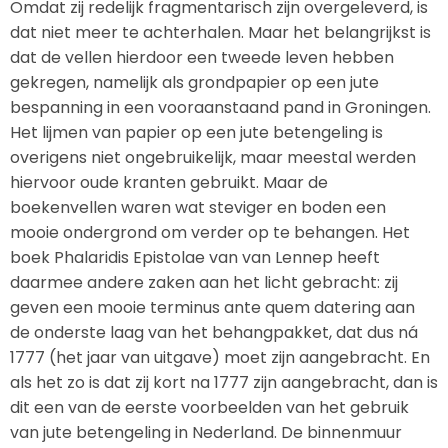
Omdat zij redelijk fragmentarisch zijn overgeleverd, is
dat niet meer te achterhalen. Maar het belangrijkst is
dat de vellen hierdoor een tweede leven hebben
gekregen, namelijk als grondpapier op een jute
bespanning in een vooraanstaand pand in Groningen.
Het lijmen van papier op een jute betengeling is
overigens niet ongebruikelijk, maar meestal werden
hiervoor oude kranten gebruikt. Maar de
boekenvellen waren wat steviger en boden een
mooie ondergrond om verder op te behangen. Het
boek Phalaridis Epistolae van van Lennep heeft
daarmee andere zaken aan het licht gebracht: zij
geven een mooie terminus ante quem datering aan
de onderste laag van het behangpakket, dat dus ná
1777 (het jaar van uitgave) moet zijn aangebracht. En
als het zo is dat zij kort na 1777 zijn aangebracht, dan is
dit een van de eerste voorbeelden van het gebruik
van jute betengeling in Nederland. De binnenmuur