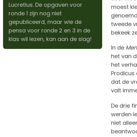
Lucretius. De opgaven voor
moest kie
ronde 1 zijn nog niet
genoemd..
gepubliceerd, maar wie de
tweede vr
pensa voor ronde 2 en 3 in de
bekeek ze
klas wil lezen, kan aan de slag!
In de
Mem
het van d
het verh
Prodicus 
dat de vr
valt imme
De drie f
werden i
niet alle
beantwoor