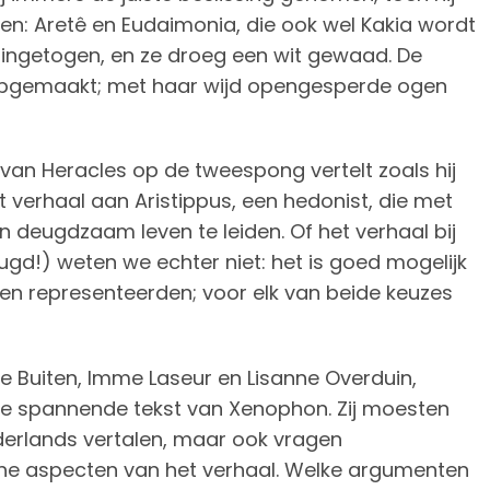
n: Aretê en Eudaimonia, die ook wel Kakia wordt
 ingetogen, en ze droeg een wit gewaad. De
n opgemaakt; met haar wijd opengesperde ogen
van Heracles op de tweespong vertelt zoals hij
t verhaal aan Aristippus, een hedonist, die met
eugdzaam leven te leiden. Of het verhaal bij
gd!) weten we echter niet: het is goed mogelijk
ven representeerden; voor elk van beide keuzes
ne Buiten, Imme Laseur en Lisanne Overduin,
ze spannende tekst van Xenophon. Zij moesten
ederlands vertalen, maar ook vragen
che aspecten van het verhaal. Welke argumenten