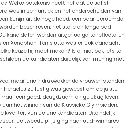
d? Welke betekenis heeft het dat de sofist
seerd was in semantiek en het onderscheiden van
een konijn uit de hoge hoed: een paar beroemde
worden beschreven: het steile en lange pad
. De kandidaten werden uitgenodigd te reflecteren
s en Xenophon. Ten slotte was er ook aandacht
welke keuze hij moet maken? Is er niet óók iets te
rschilden de kandidaten duidelijk van mening met
twee, maar drie indrukwekkende vrouwen stonden
r Heracles zo lastig was geweest om de juiste
n maar een goed, deugdzaam en gelukkig leven,
 aan het winnen van de Klassieke Olympiaden.
 kwaliteit van de drie kandidaten. Uiteindelijk
aseur; de tweede prijs ging naar oud-winnares