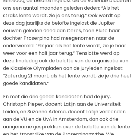
lentedag, de belofte ingelost die de vallende bladeren
ons een aantal maanden geleden deden: “Als het
straks lente wordt, zie je ons terug.” Ook wordt op
deze dag jaarlijks de belofte ingelost die Jupiter
eeuwen geleden deed aan Ceres, toen Pluto haar
dochter Proserpina had meegenomen naar de
onderwereld: “Elk jaar als het lente wordt, zie je haar
weer voor een half jaar terug.” Tenslotte werd op
deze finaledag ook de belofte van de organisatie van
de Klassieke Olympiaden aan de juryleden ingelost:
“Zaterdag 21 maart, als het lente wordt, zie je drie heel
goede kandidaten.”
En met die drie goede kandidaten had de jury,
Christoph Pieper, docent Latijn aan de Universiteit
Leiden, en Suzanne Adema, docent Latijn verbonden
aan de VU en de UvA in Amsterdam, dan ook drie
aangename gesprekken over de belofte van de lente
en het troostrijke van de Proserpinamythe. We