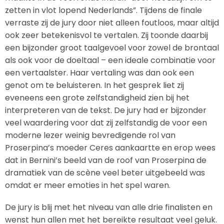
zetten in vlot lopend Nederlands”. Tijdens de finale
verraste zij de jury door niet alleen foutloos, maar altijd
ook zeer betekenisvol te vertalen. Zij toonde daarbij
een bijzonder groot taalgevoel voor zowel de brontaal
als ook voor de doeltaal – een ideale combinatie voor
een vertaalster. Haar vertaling was dan ook een
genot om te beluisteren. In het gesprek liet zij
eveneens een grote zelfstandigheid zien bij het
interpreteren van de tekst. De jury had er bijzonder
veel waardering voor dat zij zelfstandig de voor een
moderne lezer weinig bevredigende rol van
Proserpina’s moeder Ceres aankaartte en erop wees
dat in Bernini’s beeld van de roof van Proserpina de
dramatiek van de scène veel beter uitgebeeld was
omdat er meer emoties in het spel waren.
De jury is blij met het niveau van alle drie finalisten en
wenst hun allen met het bereikte resultaat veel geluk.