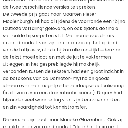
de twee verschillende versies te spreken.
De tweede prijs gaat naar Maarten Pieter
Moolenburgh. Hij had al tijdens de voorronde een “bijna
foutloze vertaling” geleverd, en ook tijdens de finale
vertaalde hij soepel en vlot. Met name was de jury
onder de indruk van zijn grote kennis op het gebied
van de Latijnse syntaxis; hij kon alle moeilijkheden van
de tekst moeiteloos en met de juiste vaktermen
uitleggen. In het gesprek legde hij makkelijk
verbanden tussen de teksten, had een groot inzicht in
de betekenis van de Demeter-mythe en goede
ideeën over een mogelijke hedendaagse actualisering
(in de vorm van een dramatische scène). De jury had
bijzonder veel waardering voor zijn kennis van zaken
en zijn vaardigheid tot kennistransfer.
De eerste prijs gaat naar Marieke Glazenburg. Ook zij
maakte in de voorronde indruk “door het Latijn om te