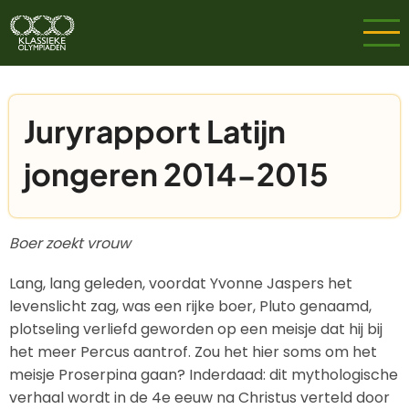
Overslaan
en
naar
de
inhoud
Juryrapport Latijn
gaan
jongeren 2014-2015
Boer zoekt vrouw
Lang, lang geleden, voordat Yvonne Jaspers het
levenslicht zag, was een rijke boer, Pluto genaamd,
plotseling verliefd geworden op een meisje dat hij bij
het meer Percus aantrof. Zou het hier soms om het
meisje Proserpina gaan? Inderdaad: dit mythologische
verhaal wordt in de 4e eeuw na Christus verteld door