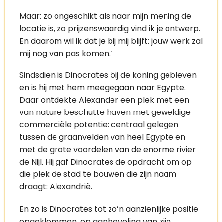
Maar: zo ongeschikt als naar mijn mening de
locatie is, zo prijzenswaardig vind ik je ontwerp.
En daarom wil ik dat je bij mij blijft: jouw werk zal
mij nog van pas komen.’
Sindsdien is Dinocrates bij de koning gebleven
en is hij met hem meegegaan naar Egypte.
Daar ontdekte Alexander een plek met een
van nature beschutte haven met geweldige
commerciële potentie: centraal gelegen
tussen de graanvelden van heel Egypte en
met de grote voordelen van de enorme rivier
de Nijl. Hij gaf Dinocrates de opdracht om op
die plek de stad te bouwen die zijn naam
draagt: Alexandrië.
En zo is Dinocrates tot zo’n aanzienlijke positie
opgeklommen, op aanbeveling van zijn