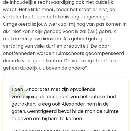
de inhoudelijke rechtvaardiging ook niet duidelijk
wordt. Het klinkt mooi , maar het staat er niet, de
vertaler heeft een betekenislaag toegevoegd.
Omgekeerd is: jouw werk zal mij nog van pas komen in
al.4 niet koninklijk genoeg voor: ik zal (wil) gebruik
maken van jouw diensten. Als geheel getuigt de
vertaling van visie, durf en creativiteit. De paar
oneffenheden worden ruimschoots gecompenseerd
door de vele goed kanten. De vertaling steekt als
geheel duidelijk uit boven de andere”.
Toen Dinocrates met zijn opvallende
verschijning de aandacht van het publiek had
getrokken, kreeg ook Alexander hem in de
gaten. Geïntrigeerd beval hij de man de ruimte
te geven om bij hem te komen.