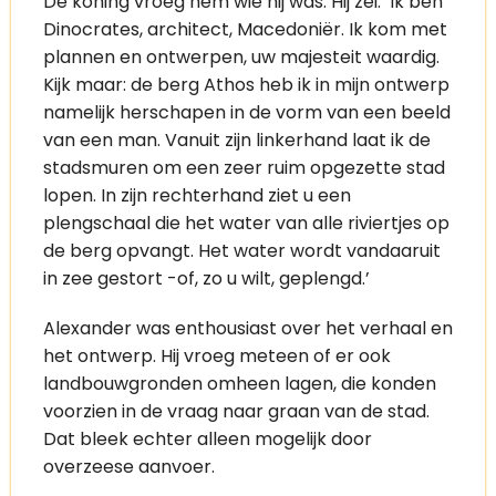
De koning vroeg hem wie hij was. Hij zei: ‘Ik ben
Dinocrates, architect, Macedoniër. Ik kom met
plannen en ontwerpen, uw majesteit waardig.
Kijk maar: de berg Athos heb ik in mijn ontwerp
namelijk herschapen in de vorm van een beeld
van een man. Vanuit zijn linkerhand laat ik de
stadsmuren om een zeer ruim opgezette stad
lopen. In zijn rechterhand ziet u een
plengschaal die het water van alle riviertjes op
de berg opvangt. Het water wordt vandaaruit
in zee gestort -of, zo u wilt, geplengd.’
Alexander was enthousiast over het verhaal en
het ontwerp. Hij vroeg meteen of er ook
landbouwgronden omheen lagen, die konden
voorzien in de vraag naar graan van de stad.
Dat bleek echter alleen mogelijk door
overzeese aanvoer.