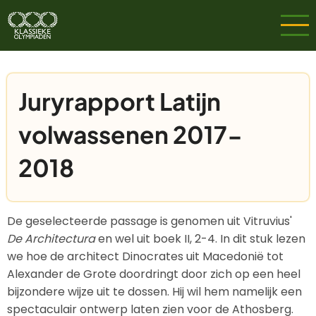
Overslaan
en
naar
de
inhoud
Juryrapport Latijn
gaan
volwassenen 2017-
2018
De geselecteerde passage is genomen uit Vitruvius'
De Architectura
en wel uit boek II, 2-4. In dit stuk lezen
we hoe de architect Dinocrates uit Macedonië tot
Alexander de Grote doordringt door zich op een heel
bijzondere wijze uit te dossen. Hij wil hem namelijk een
spectaculair ontwerp laten zien voor de Athosberg.