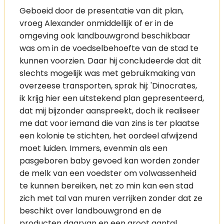
Geboeid door de presentatie van dit plan,
vroeg Alexander onmiddellijk of er in de
omgeving ook landbouwgrond beschikbaar
was om in de voedselbehoefte van de stad te
kunnen voorzien. Daar hij concludeerde dat dit
slechts mogelijk was met gebruikmaking van
overzeese transporten, sprak hij: 'Dinocrates,
ik krijg hier een uitstekend plan gepresenteerd,
dat mij bijzonder aanspreekt, doch ik realiseer
me dat voor iemand die van zins is ter plaatse
een kolonie te stichten, het oordeel afwijzend
moet luiden. Immers, evenmin als een
pasgeboren baby gevoed kan worden zonder
de melk van een voedster om volwassenheid
te kunnen bereiken, net zo min kan een stad
zich met tal van muren verrijken zonder dat ze
beschikt over landbouwgrond en de
producten daarvan en een groot aantal