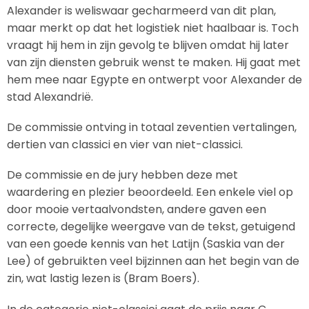
Alexander is weliswaar gecharmeerd van dit plan,
maar merkt op dat het logistiek niet haalbaar is. Toch
vraagt hij hem in zijn gevolg te blijven omdat hij later
van zijn diensten gebruik wenst te maken. Hij gaat met
hem mee naar Egypte en ontwerpt voor Alexander de
stad Alexandrië.
De commissie ontving in totaal zeventien vertalingen,
dertien van classici en vier van niet-classici.
De commissie en de jury hebben deze met
waardering en plezier beoordeeld. Een enkele viel op
door mooie vertaalvondsten, andere gaven een
correcte, degelijke weergave van de tekst, getuigend
van een goede kennis van het Latijn (Saskia van der
Lee) of gebruikten veel bijzinnen aan het begin van de
zin, wat lastig lezen is (Bram Boers).