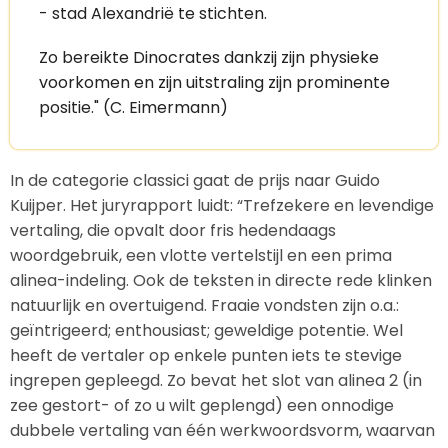
- stad Alexandrië te stichten.
Zo bereikte Dinocrates dankzij zijn physieke
voorkomen en zijn uitstraling zijn prominente
positie." (C. Eimermann)
In de categorie classici gaat de prijs naar Guido
Kuijper. Het juryrapport luidt: “Trefzekere en levendige
vertaling, die opvalt door fris hedendaags
woordgebruik, een vlotte vertelstijl en een prima
alinea-indeling. Ook de teksten in directe rede klinken
natuurlijk en overtuigend. Fraaie vondsten zijn o.a.:
geïntrigeerd; enthousiast; geweldige potentie. Wel
heeft de vertaler op enkele punten iets te stevige
ingrepen gepleegd. Zo bevat het slot van alinea 2 (in
zee gestort- of zo u wilt geplengd) een onnodige
dubbele vertaling van één werkwoordsvorm, waarvan