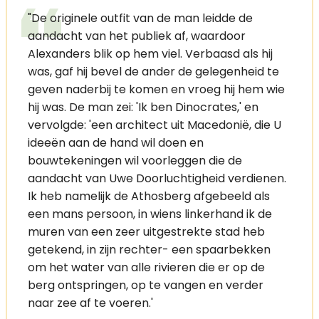
"De originele outfit van de man leidde de
aandacht van het publiek af, waardoor
Alexanders blik op hem viel. Verbaasd als hij
was, gaf hij bevel de ander de gelegenheid te
geven naderbij te komen en vroeg hij hem wie
hij was. De man zei: 'Ik ben Dinocrates,' en
vervolgde: 'een architect uit Macedonië, die U
ideeën aan de hand wil doen en
bouwtekeningen wil voorleggen die de
aandacht van Uwe Doorluchtigheid verdienen.
Ik heb namelijk de Athosberg afgebeeld als
een mans persoon, in wiens linkerhand ik de
muren van een zeer uitgestrekte stad heb
getekend, in zijn rechter- een spaarbekken
om het water van alle rivieren die er op de
berg ontspringen, op te vangen en verder
naar zee af te voeren.'