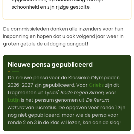
schoonheid en zijn rijzige gestalte.
De commissieleden danken alle inzenders voor hun
inspanning en hopen dat u ook volgend jaar weer in
groten getale de uitdaging aangaat!
Nieuwe pensa gepubliceerd
De nieuwe pensa voor de Klassieke Olympiaden
2026-2027 zijn gepubliceerd. Voor
Grieks
zijn dit
fragmenten uit Lysias'
Rede tegen Simon
; voor
Latijn
is het pensum genomen uit
De Rerum
Natura
van Lucretius. De opgaven voor ronde 1 zijn
nog niet gepubliceerd, maar wie de pensa voor
ronde 2 en 3 in de klas wil lezen, kan aan de slag!