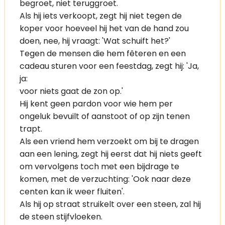
begroet, niet teruggroet.
Als hij iets verkoopt, zegt hij niet tegen de
koper voor hoeveel hij het van de hand zou
doen, nee, hij vraagt: 'Wat schuift het?'
Tegen de mensen die hem fêteren en een
cadeau sturen voor een feestdag, zegt hij: 'Ja,
ja:
voor niets gaat de zon op.'
Hij kent geen pardon voor wie hem per
ongeluk bevuilt of aanstoot of op zijn tenen
trapt.
Als een vriend hem verzoekt om bij te dragen
aan een lening, zegt hij eerst dat hij niets geeft
om vervolgens toch met een bijdrage te
komen, met de verzuchting: 'Ook naar deze
centen kan ik weer fluiten'.
Als hij op straat struikelt over een steen, zal hij
de steen stijfvloeken.