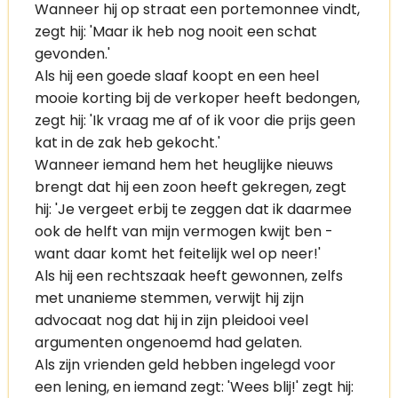
Wanneer hij op straat een portemonnee vindt,
zegt hij: 'Maar ik heb nog nooit een schat
gevonden.'
Als hij een goede slaaf koopt en een heel
mooie korting bij de verkoper heeft bedongen,
zegt hij: 'Ik vraag me af of ik voor die prijs geen
kat in de zak heb gekocht.'
Wanneer iemand hem het heuglijke nieuws
brengt dat hij een zoon heeft gekregen, zegt
hij: 'Je vergeet erbij te zeggen dat ik daarmee
ook de helft van mijn vermogen kwijt ben -
want daar komt het feitelijk wel op neer!'
Als hij een rechtszaak heeft gewonnen, zelfs
met unanieme stemmen, verwijt hij zijn
advocaat nog dat hij in zijn pleidooi veel
argumenten ongenoemd had gelaten.
Als zijn vrienden geld hebben ingelegd voor
een lening, en iemand zegt: 'Wees blij!' zegt hij: