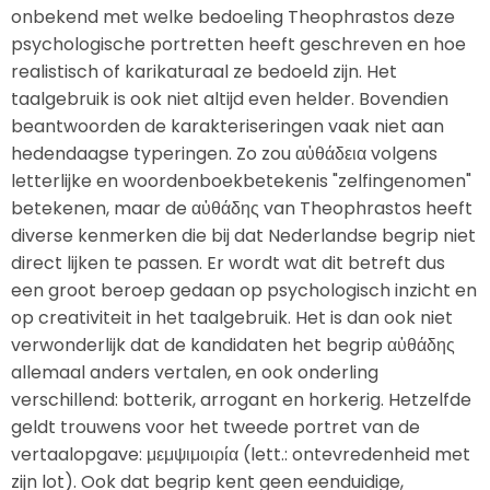
onbekend met welke bedoeling Theophrastos deze
psychologische portretten heeft geschreven en hoe
realistisch of karikaturaal ze bedoeld zijn. Het
taalgebruik is ook niet altijd even helder. Bovendien
beantwoorden de karakteriseringen vaak niet aan
hedendaagse typeringen. Zo zou αὐθάδεια volgens
letterlijke en woordenboekbetekenis "zelfingenomen"
betekenen, maar de αὐθάδης van Theophrastos heeft
diverse kenmerken die bij dat Nederlandse begrip niet
direct lijken te passen. Er wordt wat dit betreft dus
een groot beroep gedaan op psychologisch inzicht en
op creativiteit in het taalgebruik. Het is dan ook niet
verwonderlijk dat de kandidaten het begrip αὐθάδης
allemaal anders vertalen, en ook onderling
verschillend: botterik, arrogant en horkerig. Hetzelfde
geldt trouwens voor het tweede portret van de
vertaalopgave: μεμψιμοιρία (lett.: ontevredenheid met
zijn lot). Ook dat begrip kent geen eenduidige,