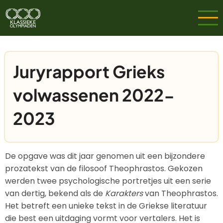
Overslaan
en
naar
de
inhoud
Juryrapport Grieks
gaan
volwassenen 2022-
2023
De opgave was dit jaar genomen uit een bijzondere
prozatekst van de filosoof Theophrastos. Gekozen
werden twee psychologische portretjes uit een serie
van dertig, bekend als de
Karakters
van Theophrastos.
Het betreft een unieke tekst in de Griekse literatuur
die best een uitdaging vormt voor vertalers. Het is