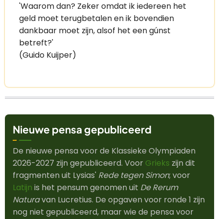
'Waarom dan? Zeker omdat ik iedereen het
geld moet terugbetalen en ik bovendien
dankbaar moet zijn, alsof het een gúnst
betreft?'
(Guido Kuijper)
Nieuwe pensa gepubliceerd
De nieuwe pensa voor de Klassieke Olympiaden
2026-2027 zijn gepubliceerd. Voor
Grieks
zijn dit
fragmenten uit Lysias'
Rede tegen Simon
; voor
Latijn
is het pensum genomen uit
De Rerum
Natura
van Lucretius. De opgaven voor ronde 1 zijn
nog niet gepubliceerd, maar wie de pensa voor