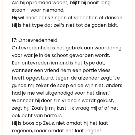
Als hij op iemand wacht, blijft hij nooit lang
staan - voor niemand.
Hij wil nooit eens zingen of speechen of dansen.
Hij is het type dat zelfs niet tot de goden bidt.
17: Ontevredenheid
Ontevredenheid is het gebrek aan waardering
voor wat je in de schoot geworpen wordt.
Een ontevreden iemand is het type dat,
wanneer een vriend hem een portie vlees
heeft opgestuurd, tegen de afzender zegt: 'Je
gunde mij zeker de soep en de wijn niet, anders
had je me wel uitgenodigd voor het diner.'
Wanneer hij door zijn vriendin wordt gekust,
zegt hij: 'Zoals jij mij kust... ik vraag mij af of het
ook echt van harte is.'
Hij is boos op Zeus, niet omdat hij het laat
regenen, maar omdat het láát regent.