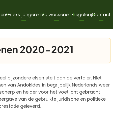
ren
Grieks jongeren
Volwassenen
Eregalerij
Contact
senen 2020-2021
el bijzondere eisen stelt aan de vertaler. Niet
nen van Andokides in begrijpelijk Nederlands weer
cherp en helder voor het voetlicht gebracht
rgave van de gebruikte juridische en politieke
prestatie geleverd.