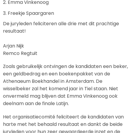
Emma Vinkenoog
Freekje Spaargaren
De juryleden feliciteren alle drie met dit prachtige
resultaat!
Arjan Nijk
Remco Regtuit
Zoals gebruikelijk ontvingen de kandidaten een beker,
een geldbedrag en een boekenpakket van de
Athenaeum Boekhandel in Amsterdam. De
wisselbeker zal het komend jaar in Tiel staan. Niet
onvermeld mag blijven dat Emma Vinkenoog ook
deelnam aan de finale Latijn.
Het organisatiecomité feliciteert de kandidaten van
harte met het behaald resultaat en dankt de beide
juryleden voor hun zeer gewaardeerde inzet en de