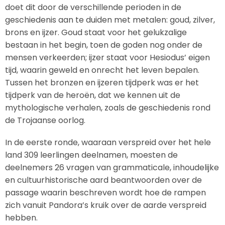
doet dit door de verschillende perioden in de
geschiedenis aan te duiden met metalen: goud, zilver,
brons en ijzer. Goud staat voor het gelukzalige
bestaan in het begin, toen de goden nog onder de
mensen verkeerden; ijzer staat voor Hesiodus’ eigen
tijd, waarin geweld en onrecht het leven bepalen.
Tussen het bronzen en ijzeren tijdperk was er het
tijdperk van de heroën, dat we kennen uit de
mythologische verhalen, zoals de geschiedenis rond
de Trojaanse oorlog.
In de eerste ronde, waaraan verspreid over het hele
land 309 leerlingen deelnamen, moesten de
deelnemers 26 vragen van grammaticale, inhoudelijke
en cultuurhistorische aard beantwoorden over de
passage waarin beschreven wordt hoe de rampen
zich vanuit Pandora’s kruik over de aarde verspreid
hebben.