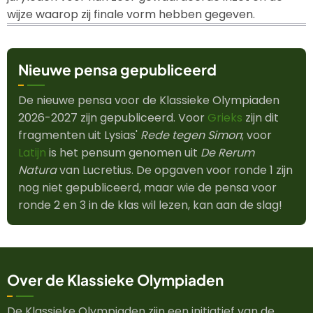
wijze waarop zij finale vorm hebben gegeven.
Nieuwe pensa gepubliceerd
De nieuwe pensa voor de Klassieke Olympiaden
2026-2027 zijn gepubliceerd. Voor
Grieks
zijn dit
fragmenten uit Lysias'
Rede tegen Simon
; voor
Latijn
is het pensum genomen uit
De Rerum
Natura
van Lucretius. De opgaven voor ronde 1 zijn
nog niet gepubliceerd, maar wie de pensa voor
ronde 2 en 3 in de klas wil lezen, kan aan de slag!
Over de Klassieke Olympiaden
De Klassieke Olympiaden zijn een initiatief van de