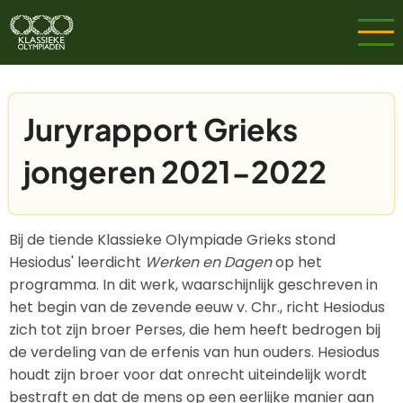
Overslaan
en
naar
de
inhoud
Juryrapport Grieks
gaan
jongeren 2021-2022
Bij de tiende Klassieke Olympiade Grieks stond
Hesiodus' leerdicht
Werken en Dagen
op het
programma. In dit werk, waarschijnlijk geschreven in
het begin van de zevende eeuw v. Chr., richt Hesiodus
zich tot zijn broer Perses, die hem heeft bedrogen bij
de verdeling van de erfenis van hun ouders. Hesiodus
houdt zijn broer voor dat onrecht uiteindelijk wordt
bestraft en dat de mens op een eerlijke manier aan