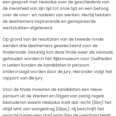
een gesprek met Hesiodus over de geschiedenis van
de mensheid van zijn tijd tot onze tijd, en een betoog
over de voor- en nadelen van werken. Hierbij hebben
de deelnemers inspirerende en geïnspireerde
werkstukken afgeleverd.
Op grond van de resultaten van de tweede ronde
werden drie deelnemers geselecteerd voor de
finaleronde. Gelukkig kon deze finale weer als vanouds
gehouden worden in het Rijksmuseum voor Oudheden
in Leiden konden de kandidaten in persoon
ondervraagd worden door de jury. Hieronder volgt het
rapport van die jury.
Voor de finale moesten de kandidaten een nieuw
pensum uit de
Werken en Dagen
van zestig regels
bestuderen waarin Hesiodus stelt dat recht (δίκη) het
altijd wint van wangedrag (ὕβρις). Hij beschrijft het
verschil tussen een stad waar δίκη de overhand heeft