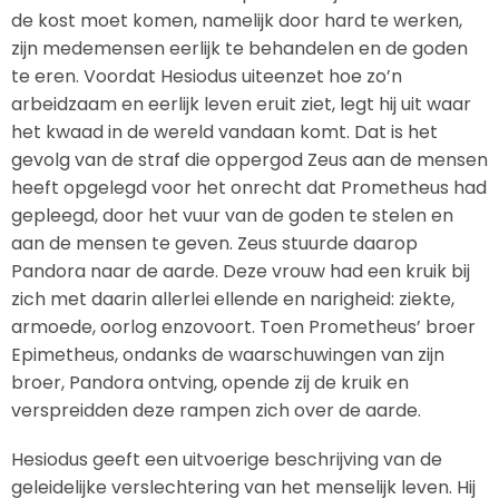
de kost moet komen, namelijk door hard te werken,
zijn medemensen eerlijk te behandelen en de goden
te eren. Voordat Hesiodus uiteenzet hoe zo’n
arbeidzaam en eerlijk leven eruit ziet, legt hij uit waar
het kwaad in de wereld vandaan komt. Dat is het
gevolg van de straf die oppergod Zeus aan de mensen
heeft opgelegd voor het onrecht dat Prometheus had
gepleegd, door het vuur van de goden te stelen en
aan de mensen te geven. Zeus stuurde daarop
Pandora naar de aarde. Deze vrouw had een kruik bij
zich met daarin allerlei ellende en narigheid: ziekte,
armoede, oorlog enzovoort. Toen Prometheus’ broer
Epimetheus, ondanks de waarschuwingen van zijn
broer, Pandora ontving, opende zij de kruik en
verspreidden deze rampen zich over de aarde.
Hesiodus geeft een uitvoerige beschrijving van de
geleidelijke verslechtering van het menselijk leven. Hij