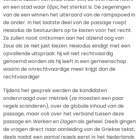
en een stad waar ὕβρις het sterkst is. De zegeningen
van de een winnen het uiteraard van de rampspoed in
de ander. In het laatste deel van de passage roept
Hesiodus de bestuurders op te kiezen voor het recht.
Ze zullen nooit ontkomen aan het alziend oog van
Zeus als ze niet juist kiezen. Hesiodus eindigt met een
opvallende uitspraak: hij wil niet rechtvaardig
genoemd worden als hij leeft in een gemeenschap
waarin de onrechtvaardige meer krijgt dan de
rechtvaardige!
Tijdens het gesprek werden de kandidaten
ondervraagd over metriek (ze moesten een paar
regels scanderen), over de globale inhoud van de
passage, maar ook over het verband tussen deze
passage en
Werken en Dagen
als geheel. Deels gingen
de vragen direct naar aanleiding van de Griekse tekst,
deels nadat een aantal regels eerst in het Nederlands