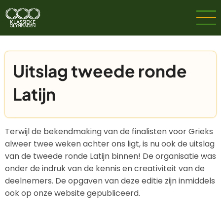
Overslaan
en
naar
de
inhoud
Uitslag tweede ronde
gaan
Latijn
Terwijl de bekendmaking van de finalisten voor Grieks
alweer twee weken achter ons ligt, is nu ook de uitslag
van de tweede ronde Latijn binnen! De organisatie was
onder de indruk van de kennis en creativiteit van de
deelnemers. De opgaven van deze editie zijn inmiddels
ook op onze website gepubliceerd.