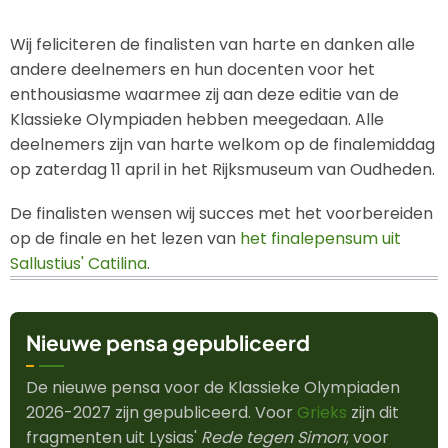
Wij feliciteren de finalisten van harte en danken alle
andere deelnemers en hun docenten voor het
enthousiasme waarmee zij aan deze editie van de
Klassieke Olympiaden hebben meegedaan. Alle
deelnemers zijn van harte welkom op de finalemiddag
op zaterdag 11 april in het Rijksmuseum van Oudheden.
De finalisten wensen wij succes met het voorbereiden
op de finale en het lezen van
het finalepensum uit
Sallustius' Catilina
.
Nieuwe pensa gepubliceerd
De nieuwe pensa voor de Klassieke Olympiaden
2026-2027 zijn gepubliceerd. Voor
Grieks
zijn dit
fragmenten uit Lysias'
Rede tegen Simon
; voor