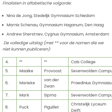
Finalisten in alfabetische volgorde:
Nina de Jong, Stedelijk Gymnasium Schiedam
Marnix Schenau, Gymnasium Haganum, Den Haag
Andrew Sherstnev, Cygnus Gymnasium, Amsterdam
De volledige uitslag (met ** voor de namen die we
niet kunnen publiceren):
4.
Cals College
**
**
5.
Maaike
Provoost
Sevenwolden Camp
van der
6.
Marieke
Praedinius Gymnasi
Zwan
7.
Mark
Sipma
Sevenwolden Camp
Christelijk Lyceum
8.
Puck
Piguillet
Delft