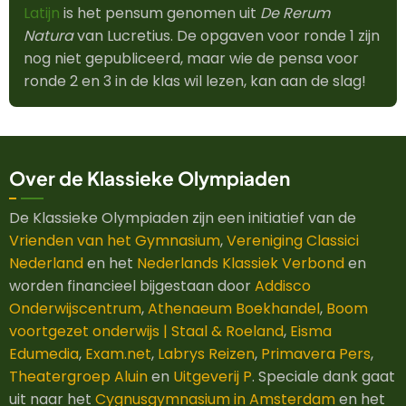
Latijn
is het pensum genomen uit
De Rerum
Natura
van Lucretius. De opgaven voor ronde 1 zijn
nog niet gepubliceerd, maar wie de pensa voor
ronde 2 en 3 in de klas wil lezen, kan aan de slag!
Over de Klassieke Olympiaden
De Klassieke Olympiaden zijn een initiatief van de
Vrienden van het Gymnasium
,
Vereniging Classici
Nederland
en het
Nederlands Klassiek Verbond
en
worden financieel bijgestaan door
Addisco
Onderwijscentrum
,
Athenaeum Boekhandel
,
Boom
voortgezet onderwijs | Staal & Roeland
,
Eisma
Edumedia
,
Exam.net
,
Labrys Reizen
,
Primavera Pers
,
Theatergroep Aluin
en
Uitgeverij P
. Speciale dank gaat
uit naar het
Cygnusgymnasium in Amsterdam
en het