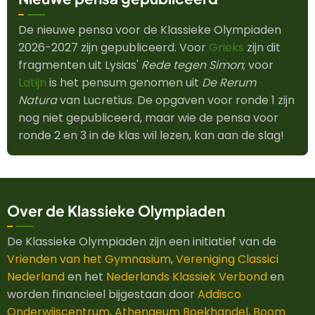
De nieuwe pensa voor de Klassieke Olympiaden
2026-2027 zijn gepubliceerd. Voor
Grieks
zijn dit
fragmenten uit Lysias'
Rede tegen Simon
; voor
Latijn
is het pensum genomen uit
De Rerum
Natura
van Lucretius. De opgaven voor ronde 1 zijn
nog niet gepubliceerd, maar wie de pensa voor
ronde 2 en 3 in de klas wil lezen, kan aan de slag!
Over de Klassieke Olympiaden
De Klassieke Olympiaden zijn een initiatief van de
Vrienden van het Gymnasium
,
Vereniging Classici
Nederland
en het
Nederlands Klassiek Verbond
en
worden financieel bijgestaan door
Addisco
Onderwijscentrum
,
Athenaeum Boekhandel
,
Boom