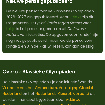
Nieuwe pensa gepubliceerd
De nieuwe pensa voor de Klassieke Olympiaden
2026-2027 zijn gepubliceerd. Voor
Grieks
zijn dit
fragmenten uit Lysias'
Rede tegen Simon
; voor
Latijn
is het pensum genomen uit
De Rerum
Natura
van Lucretius. De opgaven voor ronde 1 zijn
nog niet gepubliceerd, maar wie de pensa voor
ronde 2 en 3 in de klas wil lezen, kan aan de slag!
Over de Klassieke Olympiaden
De Klassieke Olympiaden zijn een initiatief van de
Vrienden van het Gymnasium
,
Vereniging Classici
Nederland
en het
Nederlands Klassiek Verbond
en
worden financieel bijgestaan door
Addisco