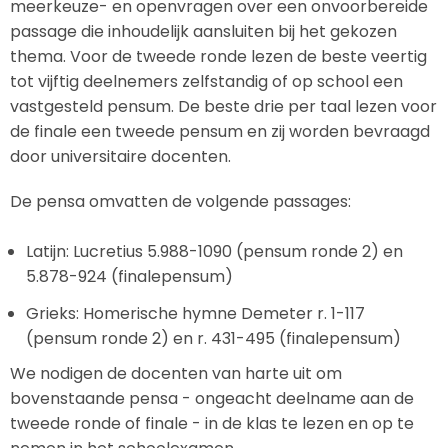
meerkeuze- en openvragen over een onvoorbereide
passage die inhoudelijk aansluiten bij het gekozen
thema. Voor de tweede ronde lezen de beste veertig
tot vijftig deelnemers zelfstandig of op school een
vastgesteld pensum. De beste drie per taal lezen voor
de finale een tweede pensum en zij worden bevraagd
door universitaire docenten.
De pensa omvatten de volgende passages:
Latijn: Lucretius 5.988-1090 (pensum ronde 2) en
5.878-924 (finalepensum)
Grieks: Homerische hymne Demeter r. 1-117
(pensum ronde 2) en r. 431-495 (finalepensum)
We nodigen de docenten van harte uit om
bovenstaande pensa - ongeacht deelname aan de
tweede ronde of finale - in de klas te lezen en op te