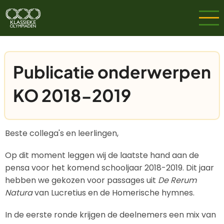
Overslaan
en
naar
de
inhoud
Publicatie onderwerpen
gaan
KO 2018-2019
Beste collega's en leerlingen,
Op dit moment leggen wij de laatste hand aan de
pensa voor het komend schooljaar 2018-2019. Dit jaar
hebben we gekozen voor passages uit
De Rerum
Natura
van Lucretius en de Homerische hymnes.
In de eerste ronde krijgen de deelnemers een mix van