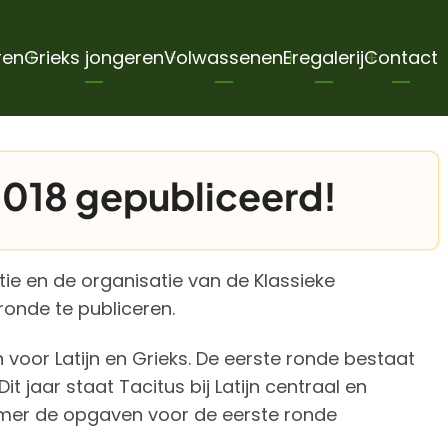
ren
Grieks jongeren
Volwassenen
Eregalerij
Contact
018 gepubliceerd!
e en de organisatie van de Klassieke
onde te publiceren.
voor Latijn en Grieks. De eerste ronde bestaat
t jaar staat Tacitus bij Latijn centraal en
zomer de opgaven voor de eerste ronde